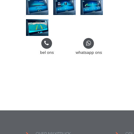
bel ons
whatsapp ons
OVER MAXITRUCK
OPL