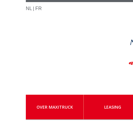
NL |
FR
OVER MAXITRUCK
LEASING