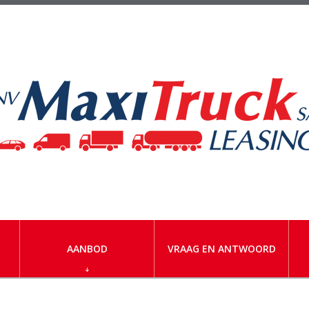
AANBOD
VRAAG EN ANTWOORD