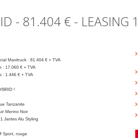
D - 81.404 € - LEASING 1
cial Maxitruck : 81.404 € + TVA
 : 17.060 € + TVA
s : 1.446 € + TVA
YBRID !
e Tanzanite
r Merino Noir
1 Jantes Alu Styling
M Sport, rouge