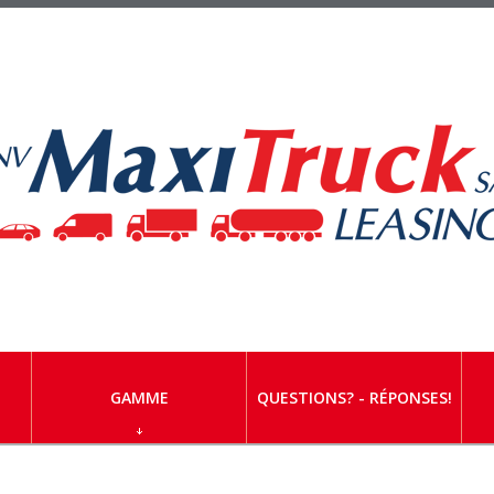
GAMME
QUESTIONS? - RÉPONSES!