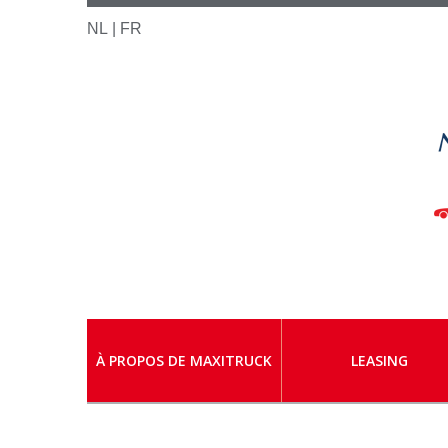
NL
| FR
À PROPOS DE MAXITRUCK
LEASING