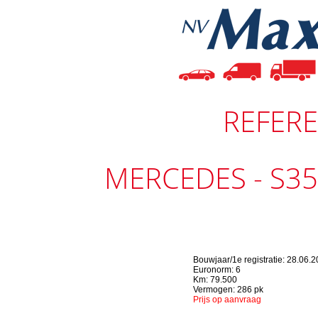
REFERE
MERCEDES - S35
Bouwjaar/1e registratie: 28.06.
Euronorm: 6
Km: 79.500
Vermogen: 286 pk
Prijs op aanvraag