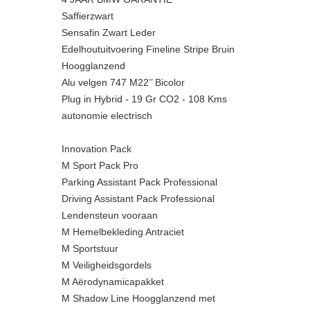
Saffierzwart
Sensafin Zwart Leder
Edelhoutuitvoering Fineline Stripe Bruin
Hoogglanzend
Alu velgen 747 M22’’ Bicolor
Plug in Hybrid - 19 Gr CO2 - 108 Kms
autonomie electrisch
Innovation Pack
M Sport Pack Pro
Parking Assistant Pack Professional
Driving Assistant Pack Professional
Lendensteun vooraan
M Hemelbekleding Antraciet
M Sportstuur
M Veiligheidsgordels
M Aërodynamicapakket
M Shadow Line Hoogglanzend met