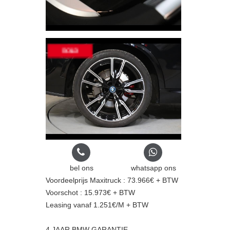
bel ons
whatsapp ons
Voordeelprijs Maxitruck : 73.966€ + BTW
Voorschot : 15.973€ + BTW
Leasing vanaf 1.251€/M + BTW
4 JAAR BMW GARANTIE