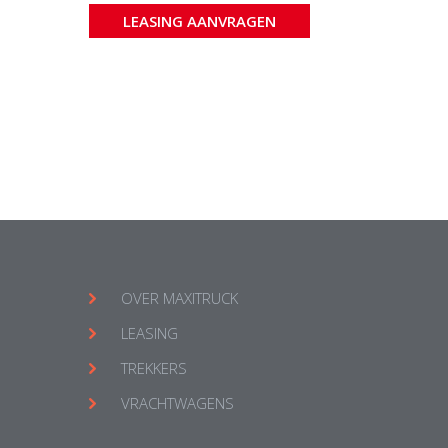
LEASING AANVRAGEN
OVER MAXITRUCK
LEASING
TREKKERS
VRACHTWAGENS