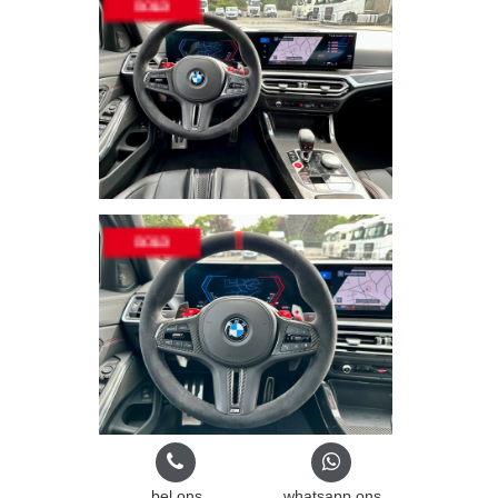
bel ons
whatsapp ons