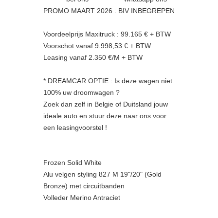
PROMO MAART 2026 : BIV INBEGREPEN
Voordeelprijs Maxitruck : 99.165 € + BTW
Voorschot vanaf 9.998,53 € + BTW
Leasing vanaf 2.350 €/M + BTW
* DREAMCAR OPTIE : Is deze wagen niet
100% uw droomwagen ?
Zoek dan zelf in Belgie of Duitsland jouw
ideale auto en stuur deze naar ons voor
een leasingvoorstel !
Frozen Solid White
Alu velgen styling 827 M 19"/20" (Gold
Bronze) met circuitbanden
Volleder Merino Antraciet