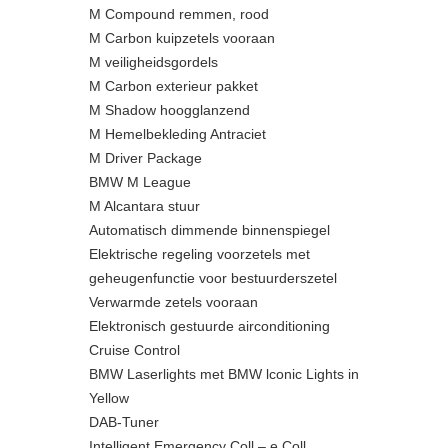
M Compound remmen, rood
M Carbon kuipzetels vooraan
M veiligheidsgordels
M Carbon exterieur pakket
M Shadow hoogglanzend
M Hemelbekleding Antraciet
M Driver Package
BMW M League
M Alcantara stuur
Automatisch dimmende binnenspiegel
Elektrische regeling voorzetels met
geheugenfunctie voor bestuurderszetel
Verwarmde zetels vooraan
Elektronisch gestuurde airconditioning
Cruise Control
BMW Laserlights met BMW lconic Lights in
Yellow
DAB-Tuner
Intelligent Emergency Coll – e Coll